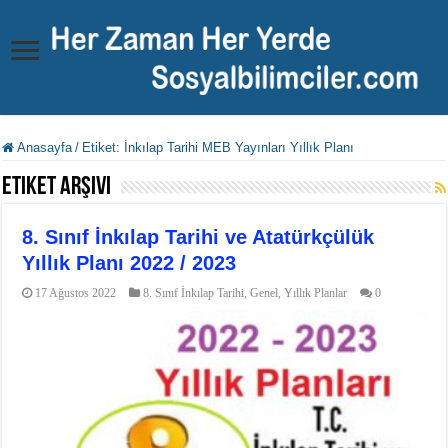
Anasayfa
/
Etiket:
İnkılap Tarihi MEB Yayınları Yıllık Planı
Etiket Arşivi
8. Sınıf İnkılap Tarihi ve Atatürkçülük
Yıllık Planı 2022 / 2023
17 Ağustos 2022
8. Sınıf İnkılap Tarihi
,
Genel
,
Yıllık Planlar
0