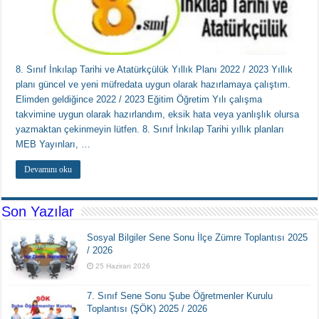
8. Sınıf İnkılap Tarihi ve Atatürkçülük Yıllık Planı 2022 / 2023 Yıllık
planı güncel ve yeni müfredata uygun olarak hazırlamaya çalıştım.
Elimden geldiğince 2022 / 2023 Eğitim Öğretim Yılı çalışma
takvimine uygun olarak hazırlandım, eksik hata veya yanlışlık olursa
yazmaktan çekinmeyin lütfen. 8. Sınıf İnkılap Tarihi yıllık planları
MEB Yayınları, …
Devamını oku
Son Yazılar
Sosyal Bilgiler Sene Sonu İlçe Zümre Toplantısı 2025
/ 2026
25 Haziran 2026
7. Sınıf Sene Sonu Şube Öğretmenler Kurulu
Toplantısı (ŞÖK) 2025 / 2026