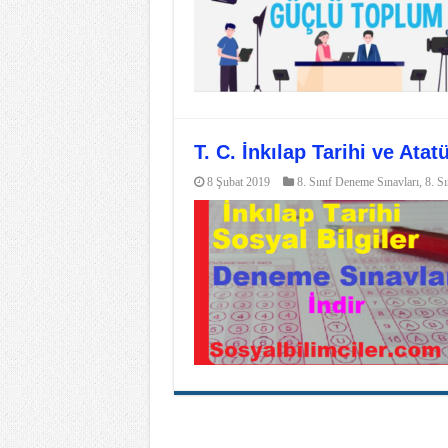
T. C. İnkılap Tarihi ve At
8 Şubat 2019
8. Sınıf Deneme Sınavları
,
8. Sı