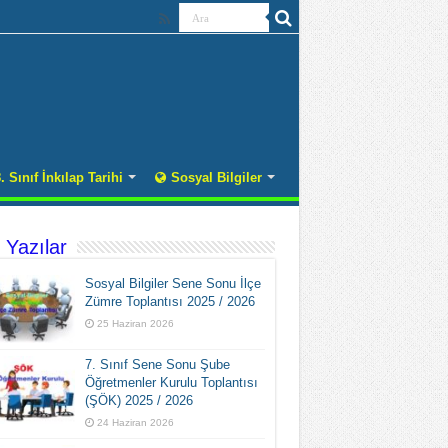
. Sınıf İnkılap Tarihi
Sosyal Bilgiler
 Yazılar
Sosyal Bilgiler Sene Sonu İlçe
Zümre Toplantısı 2025 / 2026
25 Haziran 2026
7. Sınıf Sene Sonu Şube
Öğretmenler Kurulu Toplantısı
(ŞÖK) 2025 / 2026
24 Haziran 2026