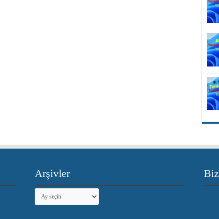
Arşivler
Biz
Arşivler