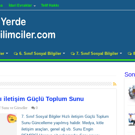
ma
İdari Evraklar
Telif Hakkı
ler
6. Sınıf Sosyal Bilgiler
7. Sınıf Sosyal Bilgiler
8
Son
zlı iletişim Güçlü Toplum Sunu
f Sunu ve Görseller
0
7. Sınıf Sosyal Bilgiler Hızlı iletişim Güçlü Toplum
Sunu Güncelleme yapılmış halidir. Medya, kitle
iletişim araçları, genel ağ vb. Sunu Engin