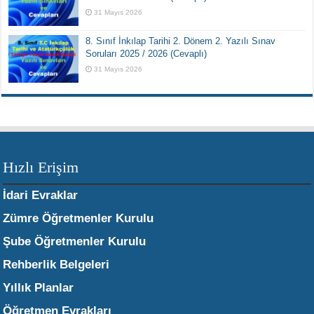
31 Mayıs 2026
8. Sınıf İnkılap Tarihi 2. Dönem 2. Yazılı Sınav
Soruları 2025 / 2026 (Cevaplı)
31 Mayıs 2026
Hızlı Erişim
İdari Evraklar
Zümre Öğretmenler Kurulu
Şube Öğretmenler Kurulu
Rehberlik Belgeleri
Yıllık Planlar
Öğretmen Evrakları