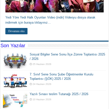
Yedi Yöre Yedi Halk Oyunları Video (indir) Videoyu dosya olarak
indirmek için buraya tıklayınız…
Devamını oku
Son Yazılar
Sosyal Bilgiler Sene Sonu İlçe Zümre Toplantısı 2025
/ 2026
25 Haziran 2026
7. Sınıf Sene Sonu Şube Öğretmenler Kurulu
Toplantısı (ŞÖK) 2025 / 2026
24 Haziran 2026
Yazılı Sınavı teslim Tutanağı 2025 / 2026
10 Haziran 2026