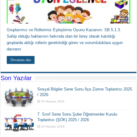
Gruplarımız ve Rollerimiz Eşleştirme Oyunu Kazanım: SB.5.1.3.
Sahip olduğu haklarının farkında olan bir birey olarak katıldığı
gruplarda aldığı rollerin gerektirdiği görev ve sorumluluklara uygun
davranır.
Devamını oku
Son Yazılar
Sosyal Bilgiler Sene Sonu İlçe Zümre Toplantısı 2025
/ 2026
25 Haziran 2026
7. Sınıf Sene Sonu Şube Öğretmenler Kurulu
Toplantısı (ŞÖK) 2025 / 2026
24 Haziran 2026