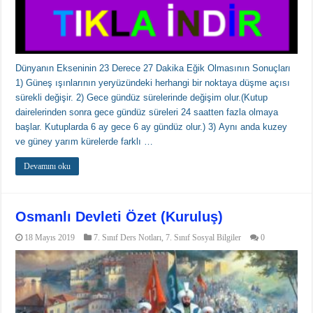
Dünyanın Ekseninin 23 Derece 27 Dakika Eğik Olmasının Sonuçları
1) Güneş ışınlarının yeryüzündeki herhangi bir noktaya düşme açısı
sürekli değişir. 2) Gece gündüz sürelerinde değişim olur.(Kutup
dairelerinden sonra gece gündüz süreleri 24 saatten fazla olmaya
başlar. Kutuplarda 6 ay gece 6 ay gündüz olur.) 3) Aynı anda kuzey
ve güney yarım kürelerde farklı …
Devamını oku
Osmanlı Devleti Özet (Kuruluş)
18 Mayıs 2019
7. Sınıf Ders Notları
,
7. Sınıf Sosyal Bilgiler
0