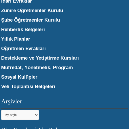
İdari Evraklar
Zümre Öğretmenler Kurulu
Şube Öğretmenler Kurulu
Rehberlik Belgeleri
Yıllık Planlar
Öğretmen Evrakları
Destekleme ve Yetiştirme Kursları
Müfredat, Yönetmelik, Program
Sosyal Kulüpler
Veli Toplantısı Belgeleri
Arşivler
Arşivler