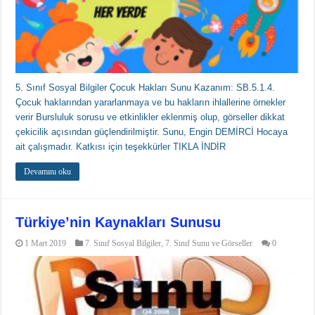
5. Sınıf Sosyal Bilgiler Çocuk Hakları Sunu Kazanım: SB.5.1.4.
Çocuk haklarından yararlanmaya ve bu hakların ihlallerine örnekler
verir Bursluluk sorusu ve etkinlikler eklenmiş olup, görseller dikkat
çekicilik açısından güçlendirilmiştir. Sunu, Engin DEMİRCİ Hocaya
ait çalışmadır. Katkısı için teşekkürler TIKLA İNDİR
Devamını oku
Türkiye’nin Kaynakları Sunusu
1 Mart 2019
7. Sınıf Sosyal Bilgiler
,
7. Sınıf Sunu ve Görseller
0