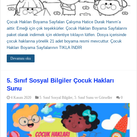
Çocuk Hakları Boyama Sayfaları Çalışma Hatice Durak Hanım’a
aittir. Emeği için çok teşekkürler. Çocuk Hakları Boyama Sayfalarını
paket olarak indirmek için eklentiye tıklayın lütfen. Dosya içerisinde
çocuk haklarına yönelik 21 adet boyama resmi mevcuttur. Çocuk
Hakları Boyama Sayfalarının TIKLA İNDİR
Devamını oku
5. Sınıf Sosyal Bilgiler Çocuk Hakları
Sunu
4 Kasım 2020
5. Sınıf Sosyal Bilgiler
,
5. Sınıf Sunu ve Görseller
0