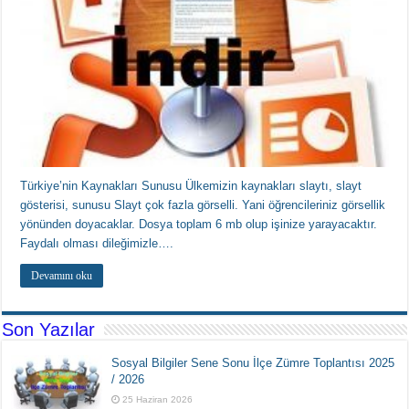
Türkiye’nin Kaynakları Sunusu Ülkemizin kaynakları slaytı, slayt
gösterisi, sunusu Slayt çok fazla görselli. Yani öğrencileriniz görsellik
yönünden doyacaklar. Dosya toplam 6 mb olup işinize yarayacaktır.
Faydalı olması dileğimizle….
Devamını oku
Son Yazılar
Sosyal Bilgiler Sene Sonu İlçe Zümre Toplantısı 2025
/ 2026
25 Haziran 2026