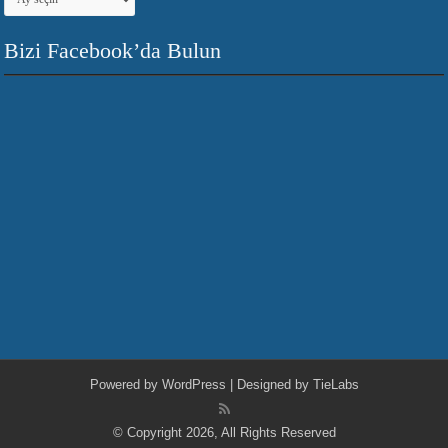
Bizi Facebook’da Bulun
Powered by
WordPress
| Designed by
TieLabs
© Copyright 2026, All Rights Reserved