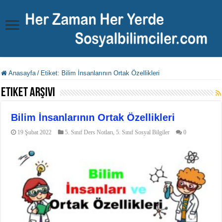
Anasayfa
/
Etiket:
Bilim İnsanlarının Ortak Özellikleri
Etiket Arşivi
Bilim İnsanlarının Ortak Özellikleri
19 Şubat 2022
5. Sınıf Ders Notları
,
5. Sınıf Sosyal Bilgiler
0