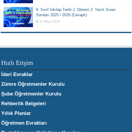
8. Sınıf İnkılap Tarihi 2. Dönem 2. Yazılı Sınav
Soruları 2025 / 2026 (Cevaplı)
31 Mayıs 2026
Hızlı Erişim
İdari Evraklar
Zümre Öğretmenler Kurulu
Şube Öğretmenler Kurulu
Rehberlik Belgeleri
Yıllık Planlar
Öğretmen Evrakları