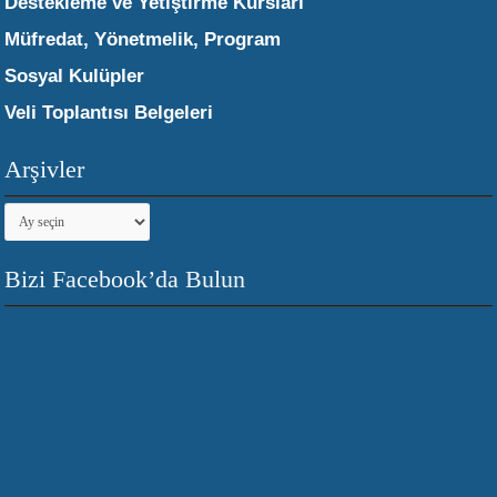
Destekleme ve Yetiştirme Kursları
Müfredat, Yönetmelik, Program
Sosyal Kulüpler
Veli Toplantısı Belgeleri
Arşivler
Arşivler
Bizi Facebook’da Bulun