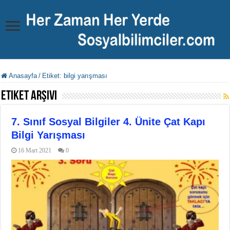
Anasayfa
/
Etiket:
bilgi yarışması
Etiket Arşivi
7. Sınıf Sosyal Bilgiler 4. Ünite Çat Kapı
Bilgi Yarışması
16 Mart 2021
0