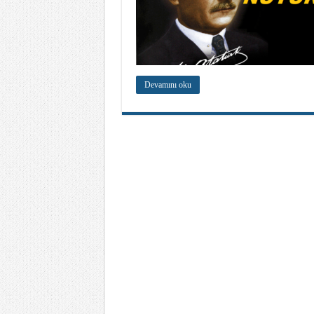
Devamını oku