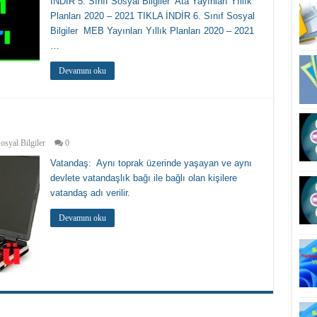
İNDİR 5. Sınıf Sosyal Bilgiler Ata Yayınları Yıllık
Planları 2020 – 2021 TIKLA İNDİR 6. Sınıf Sosyal
Bilgiler MEB Yayınları Yıllık Planları 2020 – 2021
…
Devamını oku
Sosyal Bilgiler
0
Vatandaş: Aynı toprak üzerinde yaşayan ve aynı
devlete vatandaşlık bağı ile bağlı olan kişilere
vatandaş adı verilir.
Devamını oku