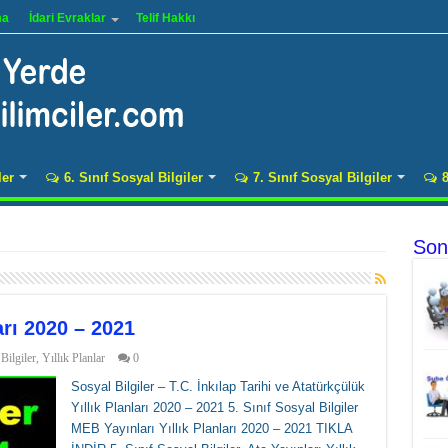
ma
İdari Evraklar
Telif Hakkı
ler
6. Sınıf Sosyal Bilgiler
7. Sınıf Sosyal Bilgiler
8
Son
arı 2020 – 2021
Bilgiler
,
Yıllık Planlar
0
Sosyal Bilgiler – T.C. İnkılap Tarihi ve Atatürkçülük
Yıllık Planları 2020 – 2021 5. Sınıf Sosyal Bilgiler
MEB Yayınları Yıllık Planları 2020 – 2021 TIKLA