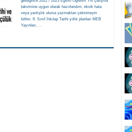
geldiğince 2022 / 2023 Eğitim Öğretim Yılı çalışma
takvimine uygun olarak hazırlandım, eksik hata
veya yanlışlık olursa yazmaktan çekinmeyin
lütfen. 8. Sınıf İnkılap Tarihi yıllık planları MEB
Yayınları, …