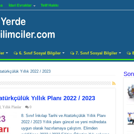
ma
İdari Evraklar
Telif Hakkı
ler
6. Sınıf Sosyal Bilgiler
7. Sınıf Sosyal Bilgiler
8
Atatürkçülük Yıllık 2022 / 2023
Son
tatürkçülük Yıllık Planı 2022 / 2023
l
,
Yıllık Planlar
0
8. Sınıf İnkılap Tarihi ve Atatürkçülük Yıllık Planı
2022 / 2023 Yıllık planı güncel ve yeni müfredata
uygun olarak hazırlamaya çalıştım. Elimden