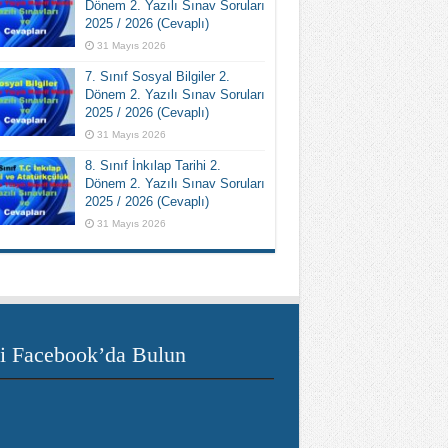
Dönem 2. Yazılı Sınav Soruları
2025 / 2026 (Cevaplı)
31 Mayıs 2026
7. Sınıf Sosyal Bilgiler 2.
Dönem 2. Yazılı Sınav Soruları
2025 / 2026 (Cevaplı)
31 Mayıs 2026
8. Sınıf İnkılap Tarihi 2.
Dönem 2. Yazılı Sınav Soruları
2025 / 2026 (Cevaplı)
31 Mayıs 2026
i Facebook’da Bulun