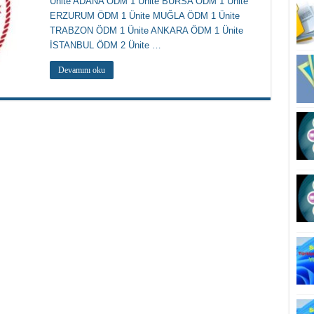
Ünite ADANA ÖDM 1 Ünite BURSA ÖDM 1 Ünite
ERZURUM ÖDM 1 Ünite MUĞLA ÖDM 1 Ünite
TRABZON ÖDM 1 Ünite ANKARA ÖDM 1 Ünite
İSTANBUL ÖDM 2 Ünite …
Devamını oku