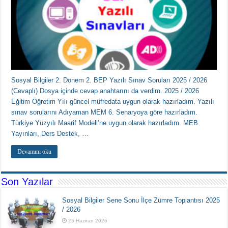
Sosyal Bilgiler 2. Dönem 2. BEP Yazılı Sınav Soruları 2025 / 2026
(Cevaplı) Dosya içinde cevap anahtarını da verdim. 2025 / 2026
Eğitim Öğretim Yılı güncel müfredata uygun olarak hazırladım. Yazılı
sınav sorularını Adıyaman MEM 6. Senaryoya göre hazırladım.
Türkiye Yüzyılı Maarif Modeli’ne uygun olarak hazırladım. MEB
Yayınları, Ders Destek, …
Devamını oku
Son Yazılar
Sosyal Bilgiler Sene Sonu İlçe Zümre Toplantısı 2025
/ 2026
25 Haziran 2026