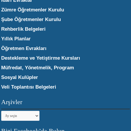
İdari Evraklar
Zümre Öğretmenler Kurulu
Şube Öğretmenler Kurulu
Rehberlik Belgeleri
Yıllık Planlar
Öğretmen Evrakları
Destekleme ve Yetiştirme Kursları
Müfredat, Yönetmelik, Program
Sosyal Kulüpler
Veli Toplantısı Belgeleri
Arşivler
Arşivler
Bizi Facebook’da Bulun