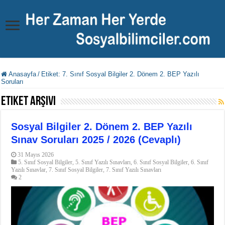
Anasayfa
/
Etiket:
7. Sınıf Sosyal Bilgiler 2. Dönem 2. BEP Yazılı
Soruları
Etiket Arşivi
Sosyal Bilgiler 2. Dönem 2. BEP Yazılı
Sınav Soruları 2025 / 2026 (Cevaplı)
31 Mayıs 2026
5. Sınıf Sosyal Bilgiler
,
5. Sınıf Yazılı Sınavları
,
6. Sınıf Sosyal Bilgiler
,
6. Sınıf
Yazılı Sınavlar
,
7. Sınıf Sosyal Bilgiler
,
7. Sınıf Yazılı Sınavları
2