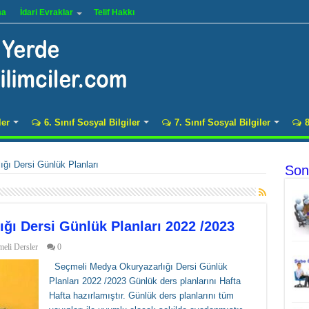
ma
İdari Evraklar
Telif Hakkı
ler
6. Sınıf Sosyal Bilgiler
7. Sınıf Sosyal Bilgiler
8
ığı Dersi Günlük Planları
Son
ğı Dersi Günlük Planları 2022 /2023
eli Dersler
0
Seçmeli Medya Okuryazarlığı Dersi Günlük
Planları 2022 /2023 Günlük ders planlarını Hafta
Hafta hazırlamıştır. Günlük ders planlarını tüm