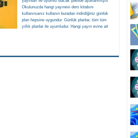
yayınları ile uyumlu olacak şekilde ayarlanmıştır.
Okulunuzda hangi yayınevi ders kitabını
kullanırsanız kullanın buradan indirdiğiniz günlük
plan hepsine uygundur. Günlük planlar, tüm tüm
yıllık planlar ile uyumludur. Hangi yayın evine ait