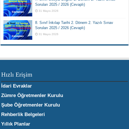
Soruları 2025 / 2026 (Cevaplı)
31 Mayıs 2026
8. Sınıf İnkılap Tarihi 2. Dönem 2. Yazılı Sınav
Soruları 2025 / 2026 (Cevaplı)
31 Mayıs 2026
Hızlı Erişim
İdari Evraklar
Zümre Öğretmenler Kurulu
Şube Öğretmenler Kurulu
Rehberlik Belgeleri
Yıllık Planlar