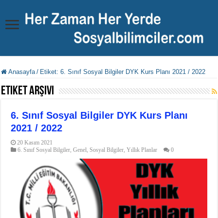
Anasayfa
/
Etiket:
6. Sınıf Sosyal Bilgiler DYK Kurs Planı 2021 / 2022
Etiket Arşivi
6. Sınıf Sosyal Bilgiler DYK Kurs Planı
2021 / 2022
20 Kasım 2021
6. Sınıf Sosyal Bilgiler
,
Genel
,
Sosyal Bilgiler
,
Yıllık Planlar
0