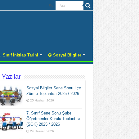
. Sınıf İnkılap Tarihi
Sosyal Bilgiler
 Yazılar
Sosyal Bilgiler Sene Sonu İlçe
Zümre Toplantısı 2025 / 2026
25 Haziran 2026
7. Sınıf Sene Sonu Şube
Öğretmenler Kurulu Toplantısı
(ŞÖK) 2025 / 2026
24 Haziran 2026