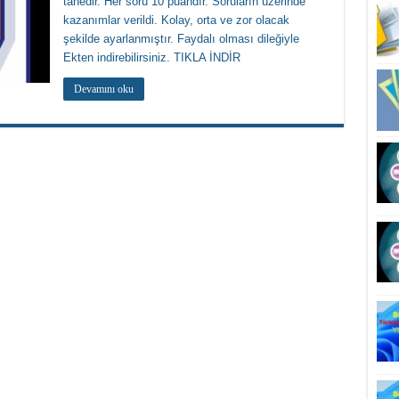
tanedir. Her soru 10 puandır. Soruların üzerinde
kazanımlar verildi. Kolay, orta ve zor olacak
şekilde ayarlanmıştır. Faydalı olması dileğiyle
Ekten indirebilirsiniz. TIKLA İNDİR
Devamını oku