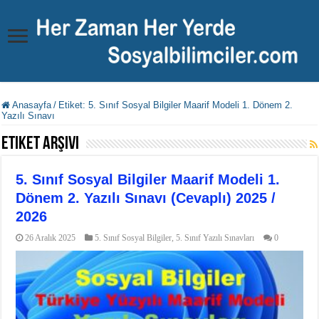
Anasayfa
/
Etiket:
5. Sınıf Sosyal Bilgiler Maarif Modeli 1. Dönem 2.
Yazılı Sınavı
Etiket Arşivi
5. Sınıf Sosyal Bilgiler Maarif Modeli 1.
Dönem 2. Yazılı Sınavı (Cevaplı) 2025 /
2026
26 Aralık 2025
5. Sınıf Sosyal Bilgiler
,
5. Sınıf Yazılı Sınavları
0