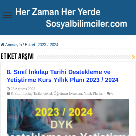
Anasayfa
/
Etiket:
2023 / 2024
Etiket Arşivi
8. Sınıf İnkılap Tarihi Destekleme ve
Yetiştirme Kurs Yıllık Planı 2023 / 2024
23 Ağustos 2023
8. Sınıf İnkılap Tarihi
,
Genel
,
Öğretmen Evrakları
,
Yıllık Planlar
0