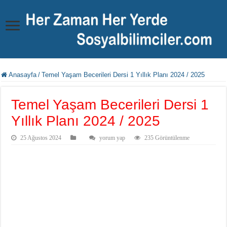
Anasayfa
/
Temel Yaşam Becerileri Dersi 1 Yıllık Planı 2024 / 2025
Temel Yaşam Becerileri Dersi 1
Yıllık Planı 2024 / 2025
25 Ağustos 2024
yorum yap
235 Görüntülenme