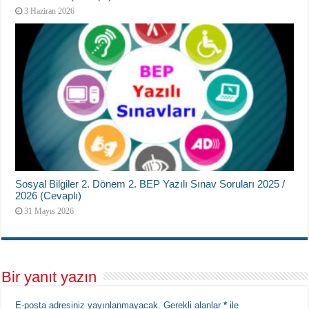
3 Haziran 2026
Sosyal Bilgiler 2. Dönem 2. BEP Yazılı Sınav Soruları 2025 /
2026 (Cevaplı)
31 Mayıs 2026
Bir yanıt yazın
E-posta adresiniz yayınlanmayacak.
Gerekli alanlar
*
ile