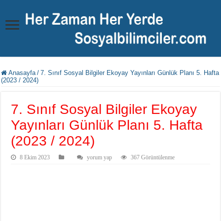
Anasayfa
/
7. Sınıf Sosyal Bilgiler Ekoyay Yayınları Günlük Planı 5. Hafta
(2023 / 2024)
7. Sınıf Sosyal Bilgiler Ekoyay
Yayınları Günlük Planı 5. Hafta
(2023 / 2024)
8 Ekim 2023
yorum yap
367 Görüntülenme