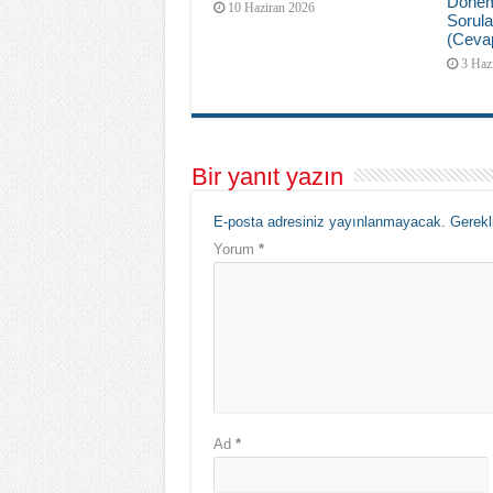
Dönem
10 Haziran 2026
Sorula
(Cevap
3 Haz
Bir yanıt yazın
E-posta adresiniz yayınlanmayacak.
Gerekl
Yorum
*
Ad
*