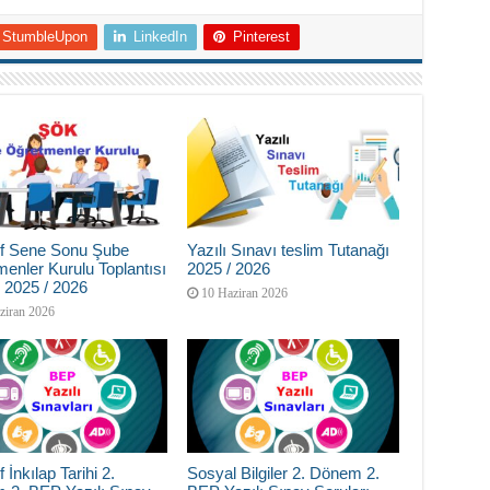
StumbleUpon
LinkedIn
Pinterest
nıf Sene Sonu Şube
Yazılı Sınavı teslim Tutanağı
enler Kurulu Toplantısı
2025 / 2026
 2025 / 2026
10 Haziran 2026
ziran 2026
f İnkılap Tarihi 2.
Sosyal Bilgiler 2. Dönem 2.