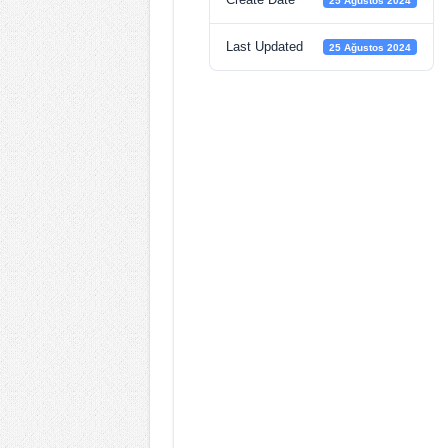
25 Ağustos 2024
Last Updated
25 Ağustos 2024