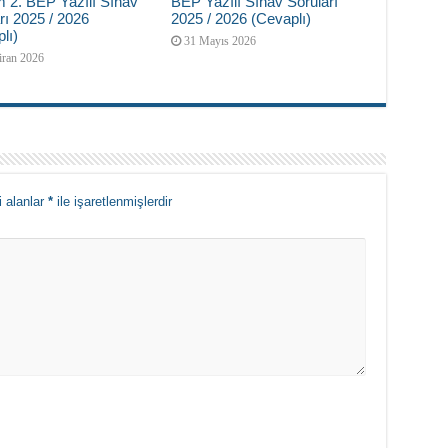
 2. BEP Yazılı Sınav
BEP Yazılı Sınav Soruları
rı 2025 / 2026
2025 / 2026 (Cevaplı)
lı)
31 Mayıs 2026
iran 2026
i alanlar
*
ile işaretlenmişlerdir