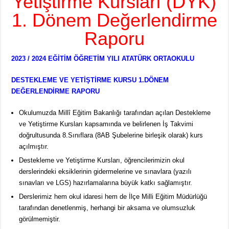
Yetiştirme Kursları (DYK)
1. Dönem Değerlendirme
Raporu
2023 / 2024 EĞİTİM ÖĞRETİM YILI ATATÜRK ORTAOKULU
DESTEKLEME VE YETİŞTİRME KURSU 1.DÖNEM
DEĞERLENDİRME RAPORU
Okulumuzda Millî Eğitim Bakanlığı tarafından açılan Destekleme
ve Yetiştirme Kursları kapsamında ve belirlenen İş Takvimi
doğrultusunda 8.Sınıflara (8AB Şubelerine birleşik olarak) kurs
açılmıştır.
Destekleme ve Yetiştirme Kursları, öğrencilerimizin okul
derslerindeki eksiklerinin gidermelerine ve sınavlara (yazılı
sınavları ve LGS) hazırlamalarına büyük katkı sağlamıştır.
Derslerimiz hem okul idaresi hem de İlçe Milli Eğitim Müdürlüğü
tarafından denetlenmiş, herhangi bir aksama ve olumsuzluk
görülmemiştir.