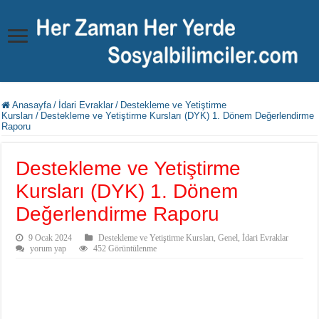
Anasayfa
/
İdari Evraklar
/
Destekleme ve Yetiştirme
Kursları
/
Destekleme ve Yetiştirme Kursları (DYK) 1. Dönem Değerlendirme
Raporu
Destekleme ve Yetiştirme
Kursları (DYK) 1. Dönem
Değerlendirme Raporu
9 Ocak 2024
Destekleme ve Yetiştirme Kursları
,
Genel
,
İdari Evraklar
yorum yap
452 Görüntülenme