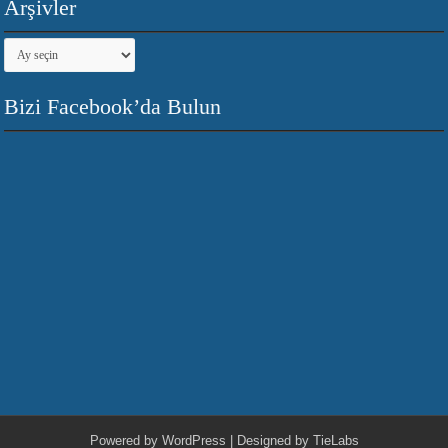
Arşivler
Arşivler
Bizi Facebook’da Bulun
Powered by
WordPress
| Designed by
TieLabs