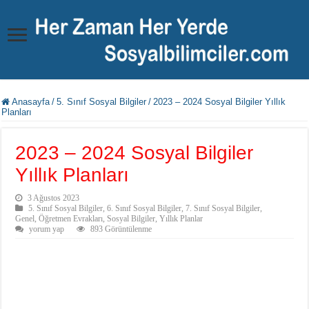
Anasayfa
/
5. Sınıf Sosyal Bilgiler
/
2023 – 2024 Sosyal Bilgiler Yıllık
Planları
2023 – 2024 Sosyal Bilgiler
Yıllık Planları
3 Ağustos 2023
5. Sınıf Sosyal Bilgiler
,
6. Sınıf Sosyal Bilgiler
,
7. Sınıf Sosyal Bilgiler
,
Genel
,
Öğretmen Evrakları
,
Sosyal Bilgiler
,
Yıllık Planlar
yorum yap
893 Görüntülenme