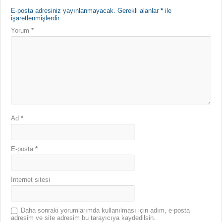
E-posta adresiniz yayınlanmayacak.
Gerekli alanlar
*
ile
işaretlenmişlerdir
Yorum
*
Ad
*
E-posta
*
İnternet sitesi
Daha sonraki yorumlarımda kullanılması için adım, e-posta
adresim ve site adresim bu tarayıcıya kaydedilsin.