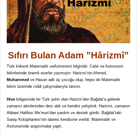
Sıfırı Bulan Adam ”Hârizmî”
Türk kökenli Matematik veAstronomi bilginidir. Cebir ve Astronomi
bilimlerinde önemli eserler yazmıştır. Harizmi’nin Ahmed,
Muhammed
ve Hasan adlı üç çocuğu olup, hepsi de Matematik
bilimi üzerinde ciddi çalışmalarıyla tanınır.
Hive
bölgesinde bir Türk şehri olan Harizm’den Bağdat’a gelerek
zamanın alimlerinden ders aldı ve kendini yetiştirdi. Harizmi, zamanın
Abbasi Halifesi Me’mun’dan yardım ve destek gördü. Bağdat’taki
Saray Kütüphanesi’nin idaresi kendisine verildi. Matematik ve
Astronomide araştırmalar yaptı.