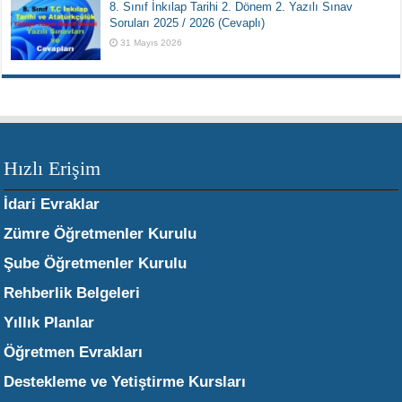
8. Sınıf İnkılap Tarihi 2. Dönem 2. Yazılı Sınav
Soruları 2025 / 2026 (Cevaplı)
31 Mayıs 2026
Hızlı Erişim
İdari Evraklar
Zümre Öğretmenler Kurulu
Şube Öğretmenler Kurulu
Rehberlik Belgeleri
Yıllık Planlar
Öğretmen Evrakları
Destekleme ve Yetiştirme Kursları