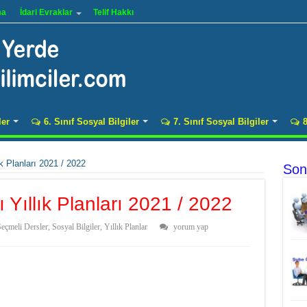
ma
İdari Evraklar
Telif Hakkı
ler
6. Sınıf Sosyal Bilgiler
7. Sınıf Sosyal Bilgiler
8
k Planları 2021 / 2022
Son
Yıllık Planları 2021 / 2022
eçmeli Dersler
,
Sosyal Bilgiler
,
Yıllık Planlar
yorum yap