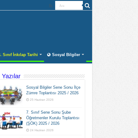
. Sınıf İnkılap Tarihi
Sosyal Bilgiler
 Yazılar
Sosyal Bilgiler Sene Sonu İlçe
Zümre Toplantısı 2025 / 2026
25 Haziran 2026
7. Sınıf Sene Sonu Şube
Öğretmenler Kurulu Toplantısı
(ŞÖK) 2025 / 2026
24 Haziran 2026