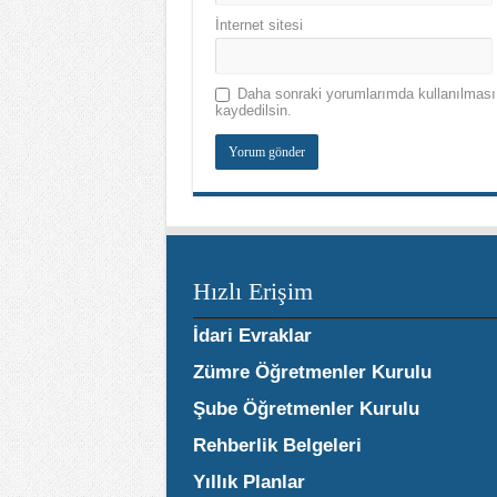
İnternet sitesi
Daha sonraki yorumlarımda kullanılması 
kaydedilsin.
Hızlı Erişim
İdari Evraklar
Zümre Öğretmenler Kurulu
Şube Öğretmenler Kurulu
Rehberlik Belgeleri
Yıllık Planlar