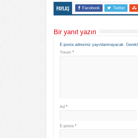
Facebook
Twitter
Paylaş
Bir yanıt yazın
E-posta adresiniz yayınlanmayacak.
Gerekl
Yorum
*
Ad
*
E-posta
*