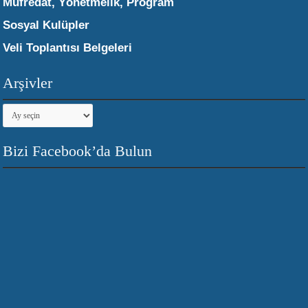
Müfredat, Yönetmelik, Program
Sosyal Kulüpler
Veli Toplantısı Belgeleri
Arşivler
Arşivler
Bizi Facebook’da Bulun