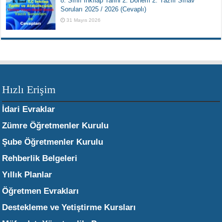
8. Sınıf İnkılap Tarihi 2. Dönem 2. Yazılı Sınav
Soruları 2025 / 2026 (Cevaplı)
31 Mayıs 2026
Hızlı Erişim
İdari Evraklar
Zümre Öğretmenler Kurulu
Şube Öğretmenler Kurulu
Rehberlik Belgeleri
Yıllık Planlar
Öğretmen Evrakları
Destekleme ve Yetiştirme Kursları