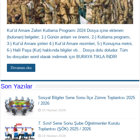
Kut’ül Amare Zaferi Kutlama Programı 2024 Dosya içine eklenen
(bulunan) belgeler; 1-) Günün anlam ve önemi, 2-) Kutlama programı,
3-) Kut’ül Amare şiirleri 4-) Kut’ül Amare resimleri, 5-) Konuşma metni,
6-) Halil Paşa (Kut) hakkında bilgiler vb… Dosya dolu doludur. Tüm
bu dosyaları word olarak indirmek için BURAYA TIKLA İNDİR
Devamını oku
Son Yazılar
Sosyal Bilgiler Sene Sonu İlçe Zümre Toplantısı 2025
/ 2026
25 Haziran 2026
7. Sınıf Sene Sonu Şube Öğretmenler Kurulu
Toplantısı (ŞÖK) 2025 / 2026
24 Haziran 2026