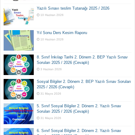
Yazılı Sınavı teslim Tutanağı 2025 / 2026
10 Haziran 2026
Yıl Sonu Ders Kesim Raporu
10 Haziran 2026
8. Sınıf İnkılap Tarihi 2. Dönem 2. BEP Yazılı Sınav
Soruları 2025 / 2026 (Cevaplı)
3 Haziran 2026
Sosyal Bilgiler 2. Dönem 2. BEP Yazılı Sınav Soruları
2025 / 2026 (Cevaplı)
31 Mayıs 2026
5. Sınıf Sosyal Bilgiler 2. Dönem 2. Yazılı Sınav
Soruları 2025 / 2026 (Cevaplı)
31 Mayıs 2026
6. Sınıf Sosyal Bilgiler 2. Dönem 2. Yazılı Sınav