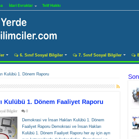
ma
İdari Evraklar
Telif Hakkı
ler
6. Sınıf Sosyal Bilgiler
7. Sınıf Sosyal Bilgiler
8
rı Kulübü 1. Dönem Raporu
Son
ı Kulübü 1. Dönem Faaliyet Raporu
yal Bilgiler
0
Demokrasi ve İnsan Hakları Kulübü 1. Dönem
Faaliyet Raporu Demokrasi ve İnsan Hakları
Kulübü 1. Dönem Faaliyet Raporu her ay için ayrı