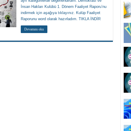
ayrı kategorilerde değerlendirdim. Demokrasi ve
İnsan Hakları Kulübü 1. Dönem Faaliyet Raporu’nu
indirmek için aşağıya tıklayınız. Kulüp Faaliyet
Raporunu word olarak hazırladım. TIKLA İNDİR
Devamını oku