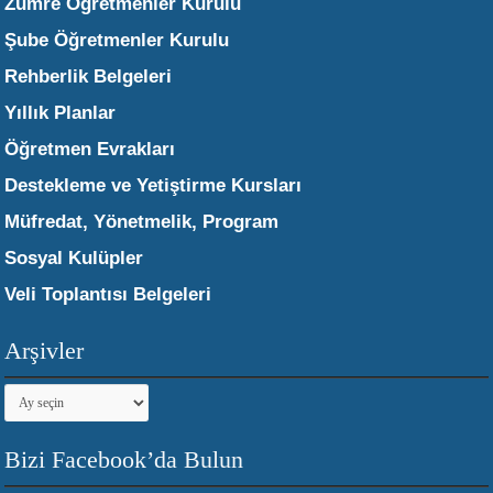
Zümre Öğretmenler Kurulu
Şube Öğretmenler Kurulu
Rehberlik Belgeleri
Yıllık Planlar
Öğretmen Evrakları
Destekleme ve Yetiştirme Kursları
Müfredat, Yönetmelik, Program
Sosyal Kulüpler
Veli Toplantısı Belgeleri
Arşivler
Arşivler
Bizi Facebook’da Bulun