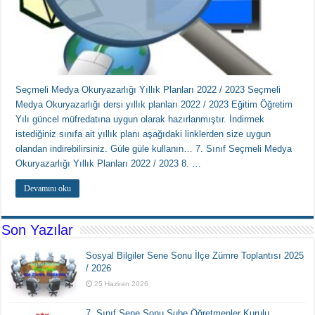
Seçmeli Medya Okuryazarlığı Yıllık Planları 2022 / 2023 Seçmeli
Medya Okuryazarlığı dersi yıllık planları 2022 / 2023 Eğitim Öğretim
Yılı güncel müfredatına uygun olarak hazırlanmıştır. İndirmek
istediğiniz sınıfa ait yıllık planı aşağıdaki linklerden size uygun
olandan indirebilirsiniz. Güle güle kullanın… 7. Sınıf Seçmeli Medya
Okuryazarlığı Yıllık Planları 2022 / 2023 8. …
Devamını oku
Son Yazılar
Sosyal Bilgiler Sene Sonu İlçe Zümre Toplantısı 2025
/ 2026
25 Haziran 2026
7. Sınıf Sene Sonu Şube Öğretmenler Kurulu