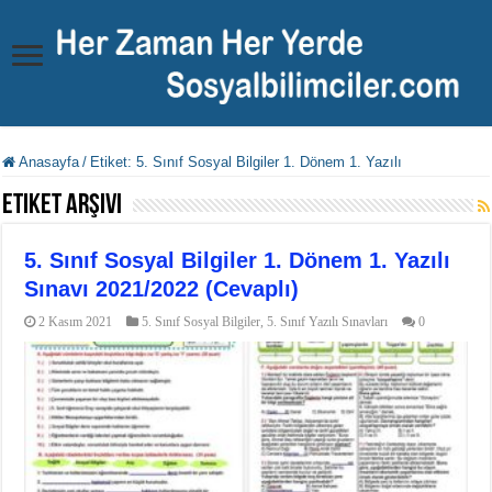
Anasayfa
/
Etiket:
5. Sınıf Sosyal Bilgiler 1. Dönem 1. Yazılı
Etiket Arşivi
5. Sınıf Sosyal Bilgiler 1. Dönem 1. Yazılı
Sınavı 2021/2022 (Cevaplı)
2 Kasım 2021
5. Sınıf Sosyal Bilgiler
,
5. Sınıf Yazılı Sınavları
0