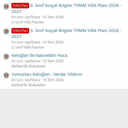
6. Sınıf Sosyal Bilgiler TYMM Yıllık Planı 2026 -
Yıllık Plan
2027
En son: seyfikara
10 Tem 2026
6. Sınıf Yıllık Planları
5. Sınıf Sosyal Bilgiler TYMM Yıllık Planı 2026 -
Yıllık Plan
2027
En son: seyfikara
10 Tem 2026
5. Sınıf Yıllık Planları
Keloğlan İle Nasreddin Hoca
En son: seyfikara
10 Tem 2026
Rehberlik Makaleleri
Yumurtacı Keloğlan - Serdar Yıldırım
En son: seyfikara
10 Tem 2026
Rehberlik Makaleleri