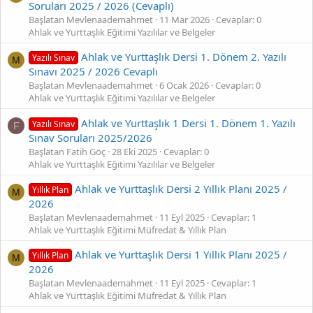
Soruları 2025 / 2026 (Cevaplı)
Başlatan Mevlenaademahmet
11 Mar 2026
Cevaplar: 0
Ahlak ve Yurttaşlık Eğitimi Yazılılar ve Belgeler
Ahlak ve Yurttaşlık Dersi 1. Dönem 2. Yazılı
Yazılı Sınav
M
Sınavı 2025 / 2026 Cevaplı
Başlatan Mevlenaademahmet
6 Ocak 2026
Cevaplar: 0
Ahlak ve Yurttaşlık Eğitimi Yazılılar ve Belgeler
Ahlak ve Yurttaşlık 1 Dersi 1. Dönem 1. Yazılı
Yazılı Sınav
F
Sınav Soruları 2025/2026
Başlatan Fatih Göç
28 Eki 2025
Cevaplar: 0
Ahlak ve Yurttaşlık Eğitimi Yazılılar ve Belgeler
Ahlak ve Yurttaşlık Dersi 2 Yıllık Planı 2025 /
Yıllık Plan
M
2026
Başlatan Mevlenaademahmet
11 Eyl 2025
Cevaplar: 1
Ahlak ve Yurttaşlık Eğitimi Müfredat & Yıllık Plan
Ahlak ve Yurttaşlık Dersi 1 Yıllık Planı 2025 /
Yıllık Plan
M
2026
Başlatan Mevlenaademahmet
11 Eyl 2025
Cevaplar: 1
Ahlak ve Yurttaşlık Eğitimi Müfredat & Yıllık Plan