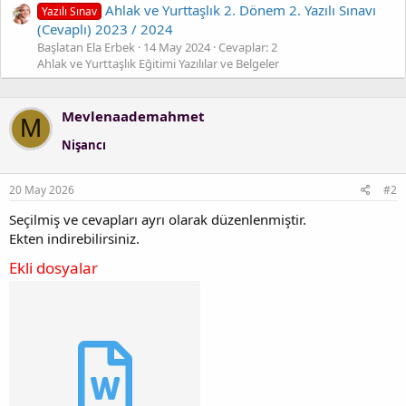
Ahlak ve Yurttaşlık 2. Dönem 2. Yazılı Sınavı
Yazılı Sınav
(Cevaplı) 2023 / 2024
Başlatan Ela Erbek
14 May 2024
Cevaplar: 2
Ahlak ve Yurttaşlık Eğitimi Yazılılar ve Belgeler
Mevlenaademahmet
M
Nişancı
20 May 2026
#2
Seçilmiş ve cevapları ayrı olarak düzenlenmiştir.
Ekten indirebilirsiniz.
Ekli dosyalar