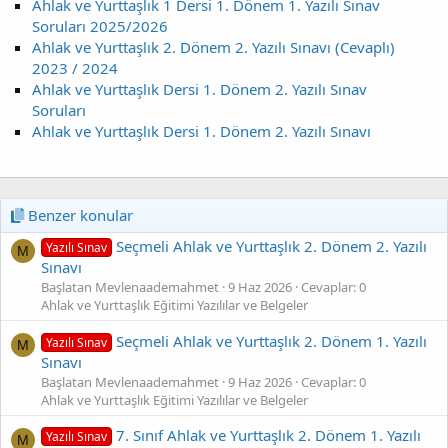
Ahlak ve Yurttaşlık 1 Dersi 1. Dönem 1. Yazılı Sınav
Soruları 2025/2026
Ahlak ve Yurttaşlık 2. Dönem 2. Yazılı Sınavı (Cevaplı)
2023 / 2024
Ahlak ve Yurttaşlık Dersi 1. Dönem 2. Yazılı Sınav
Soruları
Ahlak ve Yurttaşlık Dersi 1. Dönem 2. Yazılı Sınavı
Benzer konular
Seçmeli Ahlak ve Yurttaşlık 2. Dönem 2. Yazılı
Yazılı Sınav
M
Sınavı
Başlatan Mevlenaademahmet
9 Haz 2026
Cevaplar: 0
Ahlak ve Yurttaşlık Eğitimi Yazılılar ve Belgeler
Seçmeli Ahlak ve Yurttaşlık 2. Dönem 1. Yazılı
Yazılı Sınav
M
Sınavı
Başlatan Mevlenaademahmet
9 Haz 2026
Cevaplar: 0
Ahlak ve Yurttaşlık Eğitimi Yazılılar ve Belgeler
7. Sınıf Ahlak ve Yurttaşlık 2. Dönem 1. Yazılı
Yazılı Sınav
M