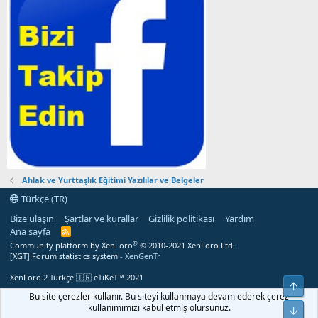
Ahlak ve Yurttaşlık Eğitimi Yazılılar ve Belgeler
Türkçe (TR)
Bize ulaşın
Şartlar ve kurallar
Gizlilik politikası
Yardım
Ana sayfa
R
S
®
Community platform by XenForo
© 2010-2021 XenForo Ltd.
S
[XGT] Forum statistics system
- XenGenTr
XenForo 2 Türkçe 🇹🇷 eTiKeT™ 2021
Üst
Bu site çerezler kullanır. Bu siteyi kullanmaya devam ederek çerez
kullanımımızı kabul etmiş olursunuz.
Alt