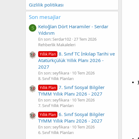
Gizlilik politikası
Son mesajlar
Keloğlan Dört Haramiler - Serdar
S
Yıldırım
En son: Serdar102
27 Tem 2026
Rehberlik Makaleleri
8. Sınıf TC İnkılap Tarihi ve
Yıllık Plan
Atatürkçülük Yıllık Planı 2026 -
2027
En son: seyfikara
10 Tem 2026
8. Sınıf Yıllık Planları
7. Sınıf Sosyal Bilgiler
Yıllık Plan
TYMM Yıllık Planı 2026 - 2027
En son: seyfikara
10 Tem 2026
7. Sınıf Yıllık Planları
6. Sınıf Sosyal Bilgiler
Yıllık Plan
TYMM Yıllık Planı 2026 - 2027
En son: seyfikara
10 Tem 2026
6. Sınıf Yıllık Planları