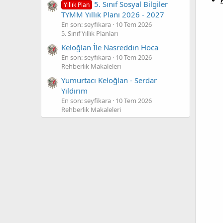
5. Sınıf Sosyal Bilgiler
Yıllık Plan
TYMM Yıllık Planı 2026 - 2027
En son: seyfikara
10 Tem 2026
5. Sınıf Yıllık Planları
Keloğlan İle Nasreddin Hoca
En son: seyfikara
10 Tem 2026
Rehberlik Makaleleri
Yumurtacı Keloğlan - Serdar
Yıldırım
En son: seyfikara
10 Tem 2026
Rehberlik Makaleleri