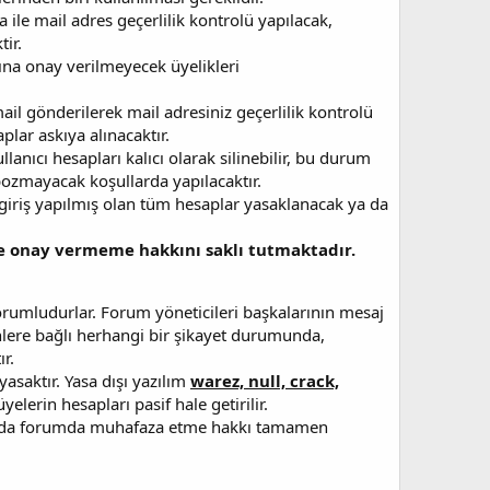
a ile mail adres geçerlilik kontrolü yapılacak,
ir.
arına onay verilmeyecek üyelikleri
 mail gönderilerek mail adresiniz geçerlilik kontrolü
lar askıya alınacaktır.
anıcı hesapları kalıcı olarak silinebilir, bu durum
 bozmayacak koşullarda yapılacaktır.
 giriş yapılmış olan tüm hesaplar yasaklanacak ya da
ze onay vermeme hakkını saklı tutmaktadır.
rumludurlar. Forum yöneticileri başkalarının mesaj
lere bağlı herhangi bir şikayet durumunda,
ır.
yasaktır. Yasa dışı yazılım
warez, null, crack,
elerin hesapları pasif hale getirilir.
a da forumda muhafaza etme hakkı tamamen