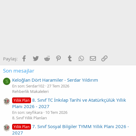
Facebook
Twitter
Reddit
Pinterest
Tumblr
WhatsApp
E-posta
Link
Paylaş:
Son mesajlar
Keloğlan Dört Haramiler - Serdar Yıldırım
S
En son: Serdar102
27 Tem 2026
Rehberlik Makaleleri
8. Sınıf TC İnkılap Tarihi ve Atatürkçülük Yıllık
Yıllık Plan
Planı 2026 - 2027
En son: seyfikara
10 Tem 2026
8. Sınıf Yıllık Planları
7. Sınıf Sosyal Bilgiler TYMM Yıllık Planı 2026 -
Yıllık Plan
2027