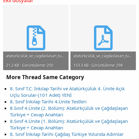
Ekli dosyalar
ataturkcülük_ve_cagdaslasan_turkiye_test_cevapli.zip
ataturkcülük_ve_cagdaslasan_turkiye_terst.pdf
21.2 KB · Görüntüleme: 250
153.3 KB · Görüntüleme: 298
More Thread Same Category
8. Sınıf T.C. İnkılap Tarihi ve Atatürkçülük 4. Ünite Açık
Uçlu Sorular-(101 Adet) YENİ
8. Sınıf İnkılap Tarihi 4.Ünite Testleri
8.Sınıf 4.Ünite (2. Bölüm): Atatürkçülük ve Çağdaşlaşan
Türkiye + Cevap Anahtarı
8.Sınıf 4.Ünite (1. Bölüm): Atatürkçülük ve Çağdaşlaşan
Türkiye + Cevap Anahtarı
8. Sınıf İnkılap Tarihi Çağdaş Türkiye Yolunda Adımlar