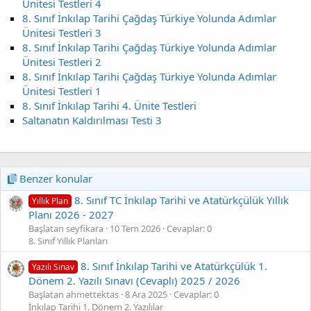
Ünitesi Testleri 4
8. Sınıf İnkılap Tarihi Çağdaş Türkiye Yolunda Adımlar
Ünitesi Testleri 3
8. Sınıf İnkılap Tarihi Çağdaş Türkiye Yolunda Adımlar
Ünitesi Testleri 2
8. Sınıf İnkılap Tarihi Çağdaş Türkiye Yolunda Adımlar
Ünitesi Testleri 1
8. Sınıf İnkılap Tarihi 4. Ünite Testleri
Saltanatın Kaldırılması Testi 3
Benzer konular
8. Sınıf TC İnkılap Tarihi ve Atatürkçülük Yıllık
Yıllık Plan
Planı 2026 - 2027
Başlatan seyfikara
10 Tem 2026
Cevaplar: 0
8. Sınıf Yıllık Planları
8. Sınıf İnkılap Tarihi ve Atatürkçülük 1.
Yazılı Sınav
Dönem 2. Yazılı Sınavı (Cevaplı) 2025 / 2026
Başlatan ahmettektas
8 Ara 2025
Cevaplar: 0
İnkılap Tarihi 1. Dönem 2. Yazılılar